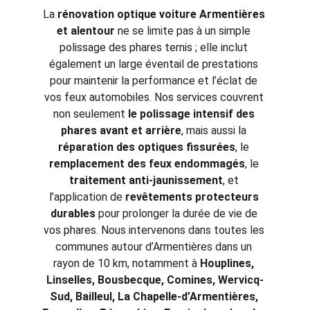
La 
rénovation optique voiture Armentières 
et alentour
 ne se limite pas à un simple 
polissage des phares ternis ; elle inclut 
également un large éventail de prestations 
pour maintenir la performance et l’éclat de 
vos feux automobiles. Nos services couvrent 
non seulement 
le polissage intensif des 
phares avant et arrière
, mais aussi la 
réparation des optiques fissurées
, le 
remplacement des feux endommagés
, le 
traitement anti-jaunissement
, et 
l’application de 
revêtements protecteurs 
durables
 pour prolonger la durée de vie de 
vos phares. Nous intervenons dans toutes les 
communes autour d’Armentières dans un 
rayon de 10 km, notamment à 
Houplines, 
Linselles, Bousbecque, Comines, Wervicq-
Sud, Bailleul, La Chapelle-d’Armentières, 