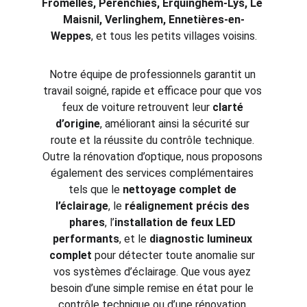
Fromelles, Pérenchies, Erquinghem-Lys, Le 
Maisnil, Verlinghem, Ennetières-en-
Weppes
, et tous les petits villages voisins.
Notre équipe de professionnels garantit un 
travail soigné, rapide et efficace pour que vos 
feux de voiture retrouvent leur 
clarté 
d’origine
, améliorant ainsi la sécurité sur 
route et la réussite du contrôle technique. 
Outre la rénovation d’optique, nous proposons 
également des services complémentaires 
tels que le 
nettoyage complet de 
l’éclairage
, le 
réalignement précis des 
phares
, l’
installation de feux LED 
performants
, et le 
diagnostic lumineux 
complet
 pour détecter toute anomalie sur 
vos systèmes d’éclairage. Que vous ayez 
besoin d’une simple remise en état pour le 
contrôle technique ou d’une rénovation 