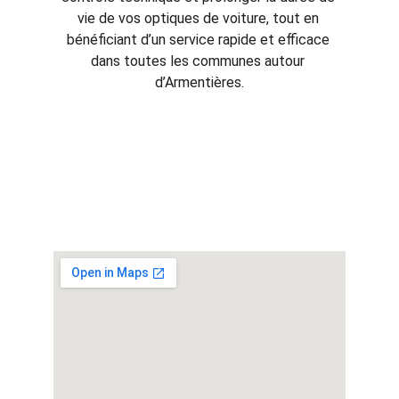
vie de vos optiques de voiture, tout en 
bénéficiant d’un service rapide et efficace 
dans toutes les communes autour 
d’Armentières.
Service local / De proximité - 
Rénovation des optiques de 
phares Armentières (59) Nord