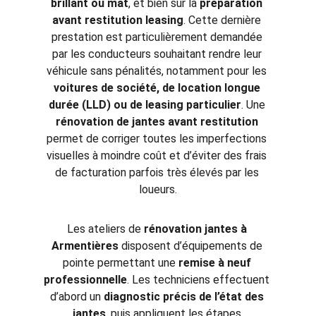
brillant ou mat
, et bien sûr la 
préparation 
avant restitution leasing
. Cette dernière 
prestation est particulièrement demandée 
par les conducteurs souhaitant rendre leur 
véhicule sans pénalités, notamment pour les 
voitures de société, de location longue 
durée (LLD) ou de leasing particulier
. Une 
rénovation de jantes avant restitution
permet de corriger toutes les imperfections 
visuelles à moindre coût et d’éviter des frais 
de facturation parfois très élevés par les 
loueurs.
Les ateliers de 
rénovation jantes à 
Armentières
 disposent d’équipements de 
pointe permettant une 
remise à neuf 
professionnelle
. Les techniciens effectuent 
d’abord un 
diagnostic précis de l’état des 
jantes
, puis appliquent les étapes 