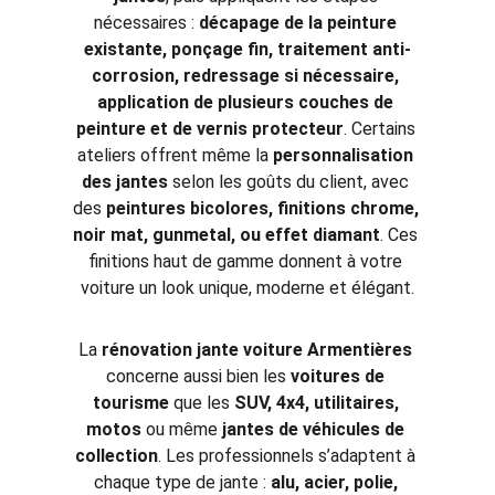
nécessaires : 
décapage de la peinture 
existante, ponçage fin, traitement anti-
corrosion, redressage si nécessaire, 
application de plusieurs couches de 
peinture et de vernis protecteur
. Certains 
ateliers offrent même la 
personnalisation 
des jantes
 selon les goûts du client, avec 
des 
peintures bicolores, finitions chrome, 
noir mat, gunmetal, ou effet diamant
. Ces 
finitions haut de gamme donnent à votre 
voiture un look unique, moderne et élégant.
La 
rénovation jante voiture Armentières
concerne aussi bien les 
voitures de 
tourisme
 que les 
SUV, 4x4, utilitaires, 
motos
 ou même 
jantes de véhicules de 
collection
. Les professionnels s’adaptent à 
chaque type de jante : 
alu, acier, polie, 