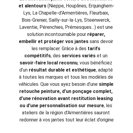
et alentours
 (Nieppe, Houplines, Erquinghem-
Lys, La Chapelle-d’Armentières, Fleurbaix, 
Bois-Grenier, Sailly-sur-la-Lys, Steenwerck, 
Laventie, Pérenchies, Prémesques…) est une 
solution incontournable pour 
réparer, 
embellir et protéger vos jantes
 sans devoir 
les remplacer. Grâce à des 
tarifs 
compétitifs
, des 
services variés
 et un 
savoir-faire local reconnu
, vous bénéficiez 
d’un 
résultat durable et esthétique
, adapté 
à toutes les marques et tous les modèles de 
véhicules. Que vous ayez besoin d’une 
simple 
retouche peinture, d’un ponçage complet, 
d’une rénovation avant restitution leasing 
ou d’une personnalisation sur mesure
, les 
ateliers de la région d’Armentières sauront 
redonner à vos jantes tout leur éclat d’origine