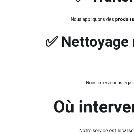
Nous appliquons des 
produits
✅ Nettoyage m
Nous intervenons égal
Où interve
Notre service est localis