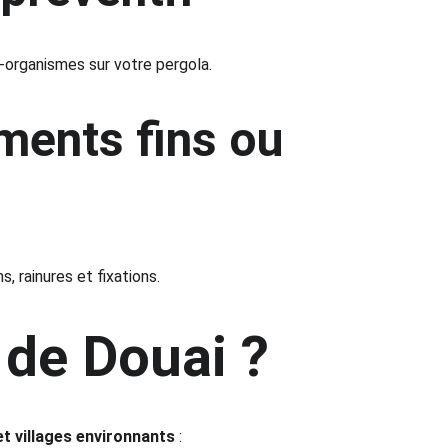
o-organismes sur votre pergola.
ments fins ou 
, rainures et fixations.
 de Douai ?
 et villages environnants
 :