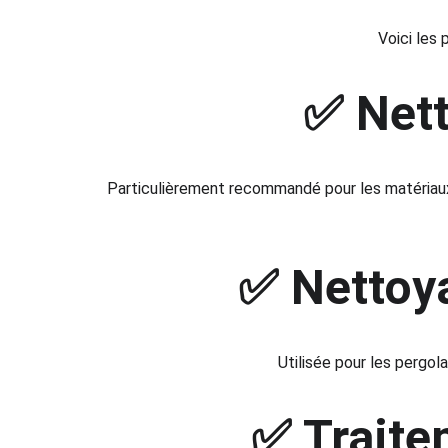
Voici les
✅ Nett
Particulièrement recommandé pour les matériaux 
✅ Nettoya
Utilisée pour les pergol
✅ Traite