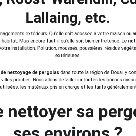
Lallaing, etc.
nagements extérieurs. Qu’elle soit adossée à votre maison ou aut
habitat. Mais encore faut-il qu’elle soit bien entretenue. Le 
net
votre installation. Pollution, mousses, poussières, résidus végét
extérieures.
 de nettoyage de pergolas
 dans toute la région de Douai, y co
s villes proches. Nous allons détailler ici toutes les bonnes raiso
tilisées, les matériaux pris en charge et les tarifs généralement
e nettoyer sa pergo
ses environs ?