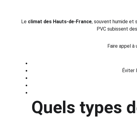
Le 
climat des Hauts-de-France
, souvent humide et s
PVC subissent des a
Faire appel à 
Éviter
Quels types d