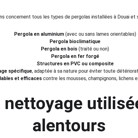
ns concernent tous les types de pergolas installées à Douai et s
Pergola en aluminium
 (avec ou sans lames orientables)
Pergola bioclimatique
Pergola en bois
 (traité ou non)
Pergola en fer forgé
Structures en PVC ou composite
age spécifique
, adaptée à sa nature pour éviter toute détériorat
ables et efficaces
 contre les mousses, champignons, lichens et
nettoyage utilisée
alentours