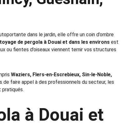
oportante dans le jardin, elle offre un coin d’ombre 
toyage de pergola à Douai et dans les environs
 est 
aux ou fientes d’oiseaux viennent ternir vos structures 
mpris 
Waziers, Flers-en-Escrebieux, Sin-le-Noble, 
ns de faire appel à des professionnels du secteur, les 
 pratiqués.
la à Douai et 