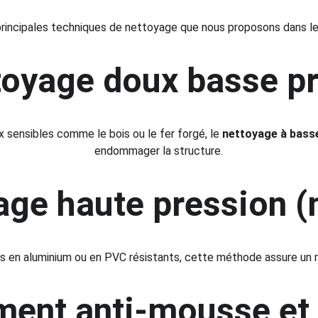
 principales techniques de nettoyage que nous proposons dans le 
oyage doux basse p
sensibles comme le bois ou le fer forgé, le 
nettoyage à bass
endommager la structure.
ge haute pression (
as en aluminium ou en PVC résistants, cette méthode assure un ré
ment anti-mousse et 