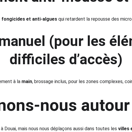
 fongicides et anti-algues
 qui retardent la repousse des micr
anuel (pour les élé
difficiles d’accès)
ement à la 
main
, brossage inclus, pour les zones complexes, coins
nons-nous autour
é à Douai, mais nous nous déplaçons aussi dans toutes les 
villes