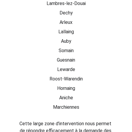
Lambres-lez-Douai
Dechy
Arleux
Lallaing
Auby
Somain
Guesnain
Lewarde
Roost-Warendin
Hornaing
Aniche
Marchiennes
Cette large zone d’intervention nous permet 
de répondre efficacement à la demande des 