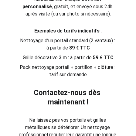
personnalisé
, gratuit, et envoyé sous 24h 
après visite (ou sur photo si nécessaire).
Exemples de tarifs indicatifs
 :
Nettoyage d’un portail standard (2 vantaux) : 
à partir de 
89 € TTC
Grille décorative 3 m : à partir de 
59 € TTC
Pack nettoyage portail + portillon + clôture : 
tarif sur demande
Contactez-nous dès 
maintenant !
Ne laissez pas vos portails et grilles 
métalliques se détériorer. Un nettoyage 
professionnel régulier leur garantit une longue 